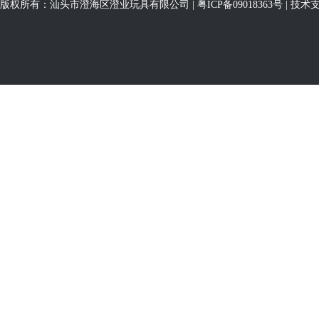
版权所有：汕头市澄海区澄业玩具有限公司 |
粤ICP备09018363号
| 技术