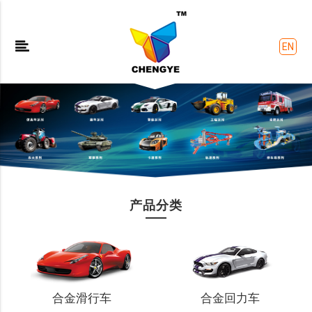
EN
产品分类
合金滑行车
合金回力车