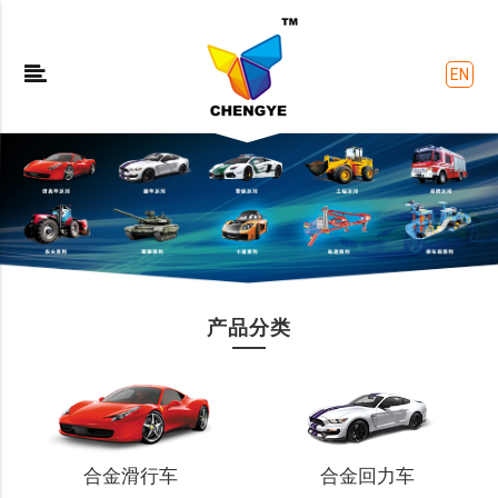
EN
产品分类
合金滑行车
合金回力车